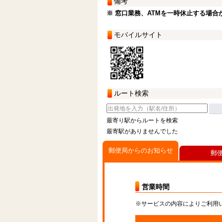
備考
※ 窓口業務、ATMを一時休止する場合
モバイルサイト
ルート検索
最寄り駅からルートを検索
最寄駅がありませんでした
郵便局からのお知らせ
郵
営業時間
※サービスの内容によりご利用