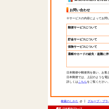
お問い合わせ
※サービスの内容によってお問
郵便サービスについて
貯金サービスについて
保険サービスについて
通帳やカードの紛失・盗難に伴
日本郵便や郵便局を装い、お客
日本郵便では、上記のような電
詳しくは
こちら
をご覧ください
|
検索のしかた
グループ・プラ