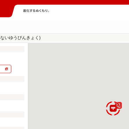
ろないゆうびんきょく)