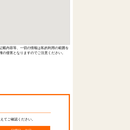
記載内容等、一切の情報は私的利用の範囲を
権の侵害となりますのでご注意ください。
替えてご確認ください。