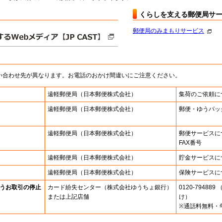
くらしを支える郵便局サ
郵便局のみまもりサービス
い合わせ先が異なります。お電話のおかけ間違いにご注意ください。
遠軽郵便局
（日本郵便株式会社）
集荷のご依頼に
遠軽郵便局
（日本郵便株式会社）
郵便・ゆうパッ
遠軽郵便局
（日本郵便株式会社）
郵便サービスに
FAX番号
遠軽郵便局
（日本郵便株式会社）
貯金サービスに
遠軽郵便局
（日本郵便株式会社）
保険サービスに
うお取引の停止
カード紛失センター
（株式会社ゆうちょ銀行）
0120-7948
または上記店舗
け）
※通話料無料・