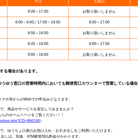
平日
土曜日
9:00～17:00
お取り扱いしません
8:00～9:00／17:00～19:00
9:00～17:00
9:00～16:00
お取り扱いしません
8:45～19:00
9:00～17:00
9:00～16:00
お取り扱いしません
止する場合があります。
ゆうゆう窓口の営業時間内においても郵便窓口カウンターで営業している場合
スマホ等からのWebでの申込みとなります。
局で、商品やサービスを宣伝してみませんか？
らのホームページをご覧ください！！
howshop.php?CD=990190
）
料で、ゆうちょ口座のお預け入れ・お引き出しをご利用いただけます。
出しは、別途、ATM硬貨預払料金がかかります。