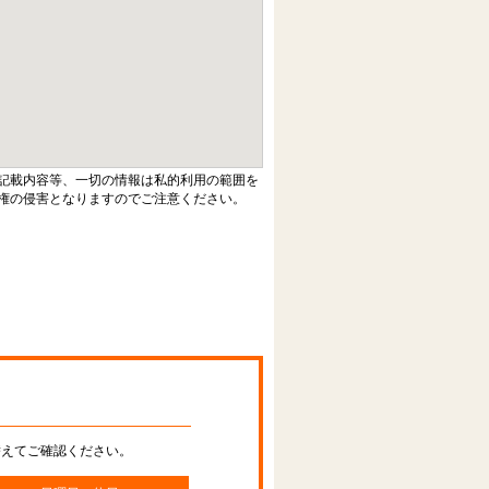
記載内容等、一切の情報は私的利用の範囲を
権の侵害となりますのでご注意ください。
替えてご確認ください。