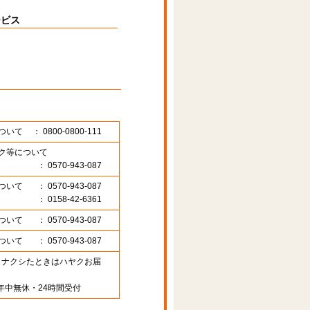
ービス
ついて
： 0800-0800-111
ク等について
： 0570-943-087
ついて
： 0570-943-087
： 0158-42-6361
ついて
： 0570-943-087
ついて
： 0570-943-087
89 （ナクシたときはハヤクお届
年中無休・24時間受付