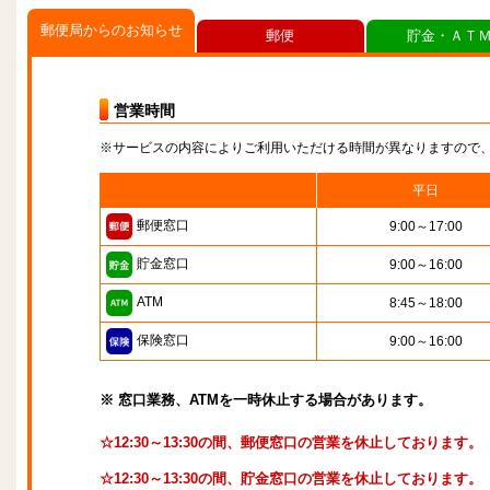
郵便局からのお知らせ
郵便
貯金・ＡＴ
営業時間
※サービスの内容によりご利用いただける時間が異なりますので
平日
郵便窓口
9:00～17:00
貯金窓口
9:00～16:00
ATM
8:45～18:00
保険窓口
9:00～16:00
※ 窓口業務、ATMを一時休止する場合があります。
☆12:30～13:30の間、郵便窓口の営業を休止しております。
☆12:30～13:30の間、貯金窓口の営業を休止しております。