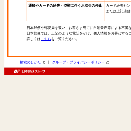
通帳やカードの紛失・盗難に伴うお取引の停止
カード紛失セン
または上記店舗
日本郵便や郵便局を装い、お客さま宛てに自動音声等による不審
日本郵便では、上記のような電話をかけ、個人情報をお尋ねする
詳しくは
こちら
をご覧ください。
|
検索のしかた
グループ・プライバシーポリシー