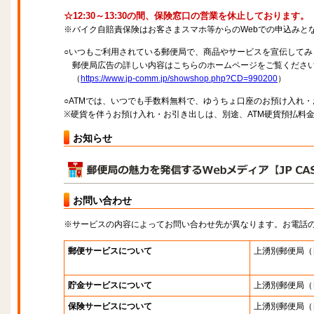
☆12:30～13:30の間、保険窓口の営業を休止しております。
※バイク自賠責保険はお客さまスマホ等からのWebでの申込みと
○いつもご利用されている郵便局で、商品やサービスを宣伝してみ
郵便局広告の詳しい内容はこちらのホームページをご覧くださ
（
https://www.jp-comm.jp/showshop.php?CD=990200
）
○ATMでは、いつでも手数料無料で、ゆうちょ口座のお預け入れ
※硬貨を伴うお預け入れ・お引き出しは、別途、ATM硬貨預払料
お知らせ
お問い合わせ
※サービスの内容によってお問い合わせ先が異なります。お電話
郵便サービスについて
上湧別郵便局
（
貯金サービスについて
上湧別郵便局
（
保険サービスについて
上湧別郵便局
（