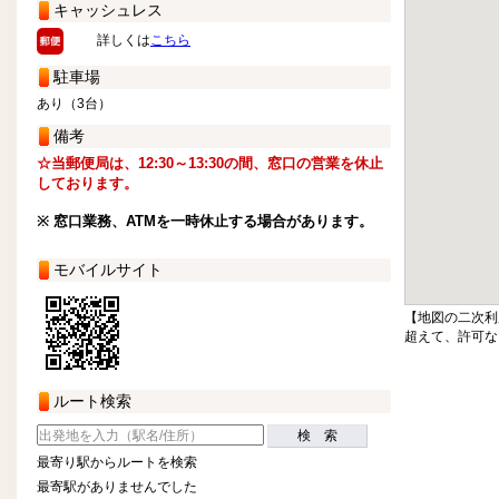
キャッシュレス
詳しくは
こちら
駐車場
あり（3台）
備考
☆当郵便局は、12:30～13:30の間、窓口の営業を休止
しております。
※ 窓口業務、ATMを一時休止する場合があります。
モバイルサイト
【地図の二次利
超えて、許可な
ルート検索
検 索
最寄り駅からルートを検索
最寄駅がありませんでした