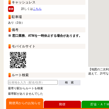
キャッシュレス
詳しくは
こちら
駐車場
あり（2台）
備考
※ 窓口業務、ATMを一時休止する場合があります。
モバイルサイト
【地図の二次利
超えて、許可な
ルート検索
検 索
最寄り駅からルートを検索
最寄駅がありませんでした
郵便局からのお知らせ
郵便
貯金・ＡＴ