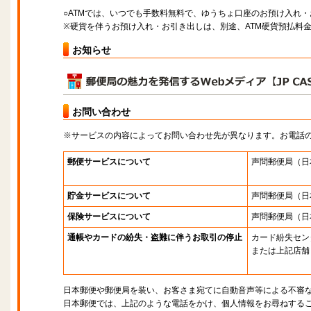
○ATMでは、いつでも手数料無料で、ゆうちょ口座のお預け入れ
※硬貨を伴うお預け入れ・お引き出しは、別途、ATM硬貨預払料
お知らせ
お問い合わせ
※サービスの内容によってお問い合わせ先が異なります。お電話
郵便サービスについて
声問郵便局
（日
貯金サービスについて
声問郵便局
（日
保険サービスについて
声問郵便局
（日
通帳やカードの紛失・盗難に伴うお取引の停止
カード紛失セン
または上記店舗
日本郵便や郵便局を装い、お客さま宛てに自動音声等による不審
日本郵便では、上記のような電話をかけ、個人情報をお尋ねする