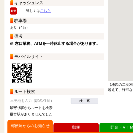
キャッシュレス
詳しくは
こちら
駐車場
あり（4台）
備考
※ 窓口業務、ATMを一時休止する場合があります。
モバイルサイト
【地図の二次利
超えて、許可な
ルート検索
検 索
最寄り駅からルートを検索
最寄駅がありませんでした
郵便局からのお知らせ
郵便
貯金・ＡＴ