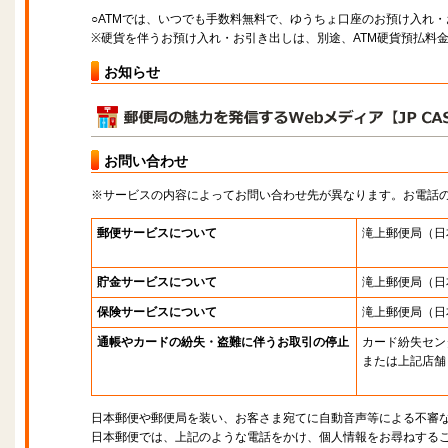
○ATMでは、いつでも手数料無料で、ゆうちょ口座のお預け入れ
※硬貨を伴うお預け入れ・お引き出しは、別途、ATM硬貨預払料
お知らせ
お問い合わせ
※サービスの内容によってお問い合わせ先が異なります。お電話
郵便サービスについて
滝上郵便局
（日
貯金サービスについて
滝上郵便局
（日
保険サービスについて
滝上郵便局
（日
通帳やカードの紛失・盗難に伴うお取引の停止
カード紛失セン
または上記店舗
日本郵便や郵便局を装い、お客さま宛てに自動音声等による不審
日本郵便では、上記のような電話をかけ、個人情報をお尋ねする