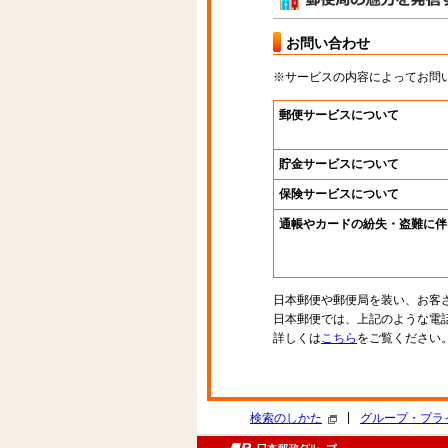
お問い合わせ
※サービスの内容によってお問
郵便サービスについて
貯金サービスについて
保険サービスについて
通帳やカードの紛失・盗難に伴
日本郵便や郵便局を装い、お客
日本郵便では、上記のような電
詳しくは
こちら
をご覧ください
|
検索のしかた
グループ・プラ