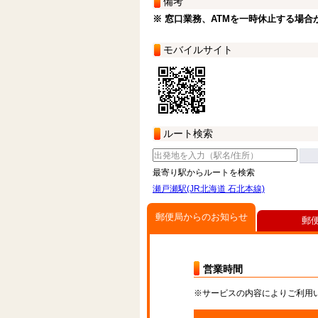
備考
※ 窓口業務、ATMを一時休止する場合
モバイルサイト
ルート検索
最寄り駅からルートを検索
瀬戸瀬駅(JR北海道 石北本線)
郵便局からのお知らせ
郵
営業時間
※サービスの内容によりご利用