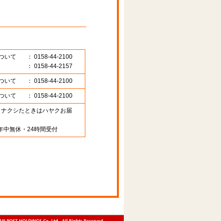
ついて
： 0158-44-2100
： 0158-44-2157
ついて
： 0158-44-2100
ついて
： 0158-44-2100
89 （ナクシたときはハヤクお届
年中無休・24時間受付