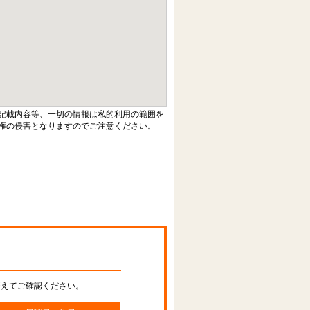
記載内容等、一切の情報は私的利用の範囲を
権の侵害となりますのでご注意ください。
替えてご確認ください。