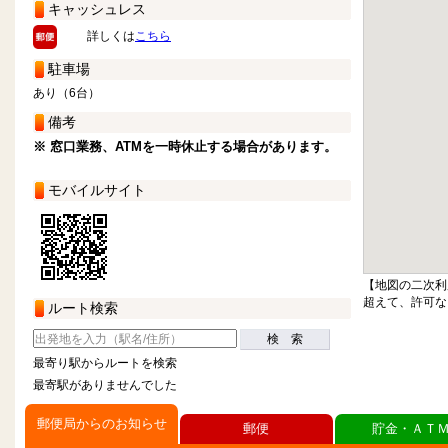
キャッシュレス
詳しくは
こちら
駐車場
あり（6台）
備考
※ 窓口業務、ATMを一時休止する場合があります。
モバイルサイト
【地図の二次利
超えて、許可な
ルート検索
検 索
最寄り駅からルートを検索
最寄駅がありませんでした
郵便局からのお知らせ
郵便
貯金・ＡＴ