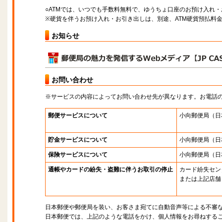
○ATMでは、いつでも手数料無料で、ゆうちょ口座のお預け入れ
※硬貨を伴うお預け入れ・お引き出しは、別途、ATM硬貨預払料
お知らせ
お問い合わせ
※サービスの内容によってお問い合わせ先が異なります。お電話
郵便サービスについて
小向郵便局
（日
貯金サービスについて
小向郵便局
（日
保険サービスについて
小向郵便局
（日
通帳やカードの紛失・盗難に伴うお取引の停止
カード紛失セン
または上記店舗
日本郵便や郵便局を装い、お客さま宛てに自動音声等による不審
日本郵便では、上記のような電話をかけ、個人情報をお尋ねする