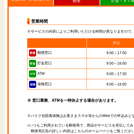
郵便
貯金・ＡＴ
営業時間
※サービスの内容によりご利用いただける時間が異なりますので
平日
郵便窓口
9:00～17:00
貯金窓口
9:00～16:00
ATM
9:00～17:30
保険窓口
9:00～16:00
※ 窓口業務、ATMを一時休止する場合があります。
※バイク自賠責保険はお客さまスマホ等からのWebでの申込みと
○いつもご利用されている郵便局で、商品やサービスを宣伝してみ
郵便局広告の詳しい内容はこちらのホームページをご覧くださ