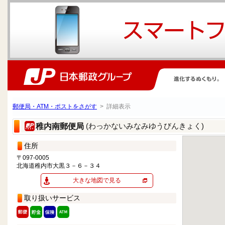
郵便局・ATM・ポストをさがす
> 詳細表示
(わっかないみなみゆうびんきょく)
稚内南郵便局
住所
〒097-0005
北海道稚内市大黒３－６－３４
大きな地図で見る
取り扱いサービス