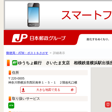
郵便局・ATM・ポストをさがす
> 詳細表示
ゆうちょ銀行 さいたま支店 相模鉄道横浜駅出張
住所
〒220-0005
神奈川県横浜市西区南幸１－５－１ ２階改札口横
大きな地図で見る
取り扱いサービス