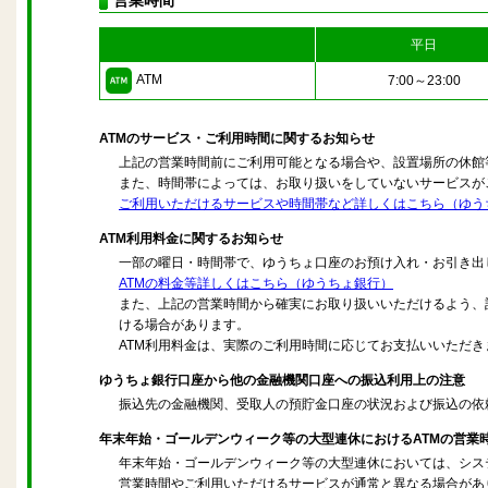
営業時間
平日
ATM
7:00～23:00
ATMのサービス・ご利用時間に関するお知らせ
上記の営業時間前にご利用可能となる場合や、設置場所の休館
また、時間帯によっては、お取り扱いをしていないサービスが
ご利用いただけるサービスや時間帯など詳しくはこちら（ゆう
ATM利用料金に関するお知らせ
一部の曜日・時間帯で、ゆうちょ口座のお預け入れ・お引き出
ATMの料金等詳しくはこちら（ゆうちょ銀行）
また、上記の営業時間から確実にお取り扱いいただけるよう、
ける場合があります。
ATM利用料金は、実際のご利用時間に応じてお支払いいただ
ゆうちょ銀行口座から他の金融機関口座への振込利用上の注意
振込先の金融機関、受取人の預貯金口座の状況および振込の依
年末年始・ゴールデンウィーク等の大型連休におけるATMの営業
年末年始・ゴールデンウィーク等の大型連休においては、シス
営業時間やご利用いただけるサービスが通常と異なる場合があ