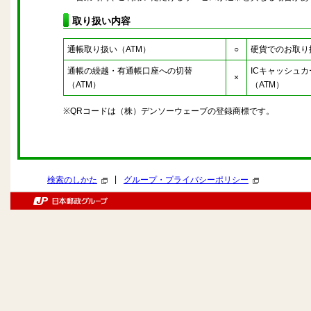
取り扱い内容
通帳取り扱い（ATM）
○
硬貨でのお取り
通帳の繰越・有通帳口座への切替
ICキャッシュ
×
（ATM）
（ATM）
※QRコードは（株）デンソーウェーブの登録商標です。
|
検索のしかた
グループ・プライバシーポリシー