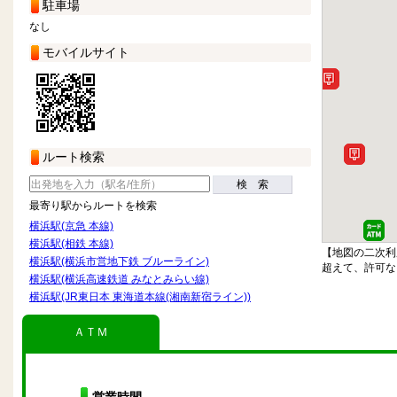
駐車場
なし
モバイルサイト
ルート検索
検 索
最寄り駅からルートを検索
横浜駅(京急 本線)
横浜駅(相鉄 本線)
【地図の二次利
横浜駅(横浜市営地下鉄 ブルーライン)
超えて、許可な
横浜駅(横浜高速鉄道 みなとみらい線)
横浜駅(JR東日本 東海道本線(湘南新宿ライン))
ＡＴＭ