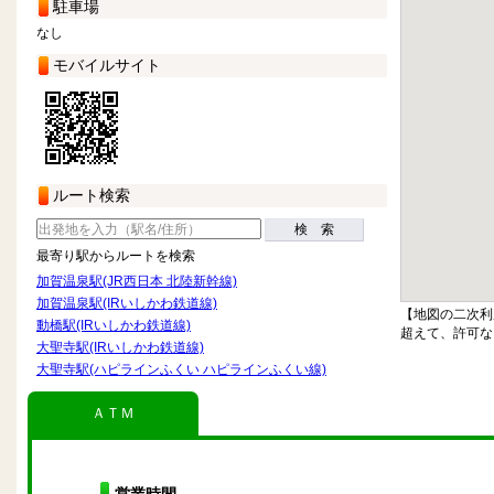
駐車場
なし
モバイルサイト
ルート検索
検 索
最寄り駅からルートを検索
加賀温泉駅(JR西日本 北陸新幹線)
加賀温泉駅(IRいしかわ鉄道線)
【地図の二次利
動橋駅(IRいしかわ鉄道線)
超えて、許可な
大聖寺駅(IRいしかわ鉄道線)
大聖寺駅(ハピラインふくい ハピラインふくい線)
ＡＴＭ