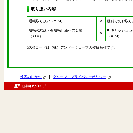
取り扱い内容
通帳取り扱い（ATM）
○
硬貨でのお取り
通帳の繰越・有通帳口座への切替
ICキャッシュ
×
（ATM）
（ATM）
※QRコードは（株）デンソーウェーブの登録商標です。
|
検索のしかた
グループ・プライバシーポリシー