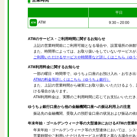
営業時間
平日
ATM
9:30～20:00
ATMのサービス・ご利用時間に関するお知らせ
上記の営業時間前にご利用可能となる場合や、設置場所の休館
また、時間帯によっては、お取り扱いをしていないサービスが
ご利用いただけるサービスや時間帯など詳しくはこちら（ゆう
ATM利用料金に関するお知らせ
一部の曜日・時間帯で、ゆうちょ口座のお預け入れ・お引き出
ATMの料金等詳しくはこちら（ゆうちょ銀行）
また、上記の営業時間から確実にお取り扱いいただけるよう、
ける場合があります。
ATM利用料金は、実際のご利用時間に応じてお支払いいただ
ゆうちょ銀行口座から他の金融機関口座への振込利用上の注意
振込先の金融機関、受取人の預貯金口座の状況および振込の依
年末年始・ゴールデンウィーク等の大型連休におけるATMの営業
年末年始・ゴールデンウィーク等の大型連休においては、シス
営業時間やご利用いただけるサービスが通常と異なる場合があ