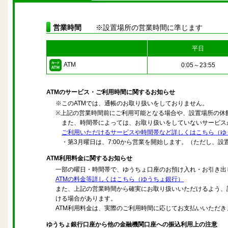
営業時間
※設置場所の営業時間に準じます
平日
ATM
0:05～23:55
ATMのサービス・ご利用時間に関するお知らせ
※このATMでは、通帳のお取り扱いをしておりません。
※上記の営業時間前にご利用可能となる場合や、設置場所の休
また、時間帯によっては、お取り扱いをしていないサービス
ご利用いただけるサービスや時間帯など詳しくはこちら（ゆ
・第3月曜日は、7:00から営業を開始します。（ただし、設置
ATM利用料金に関するお知らせ
一部の曜日・時間帯で、ゆうちょ口座のお預け入れ・お引き出
ATMの料金等詳しくはこちら（ゆうちょ銀行）
また、上記の営業時間から確実にお取り扱いいただけるよう、
ける場合があります。
ATM利用料金は、実際のご利用時間に応じてお支払いいただ
ゆうちょ銀行口座から他の金融機関口座への振込利用上の注意