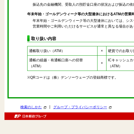
振込先の金融機関、受取人の預貯金口座の状況および振込の依
年末年始・ゴールデンウィーク等の大型連休におけるATMの営業
年末年始・ゴールデンウィーク等の大型連休においては、シス
営業時間やご利用いただけるサービスが通常と異なる場合があ
取り扱い内容
通帳取り扱い（ATM）
×
硬貨でのお取り
通帳の繰越・有通帳口座への切替
ICキャッシュ
×
（ATM）
（ATM）
※QRコードは（株）デンソーウェーブの登録商標です。
|
検索のしかた
グループ・プライバシーポリシー