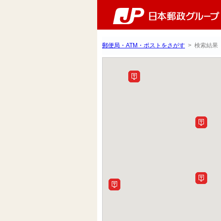
郵便局・ATM・ポストをさがす
> 検索結果