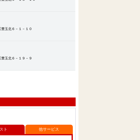
区豊玉北６－１－１０
区豊玉北６－１９－９
スト
他サービス