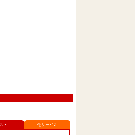
スト
他サービス