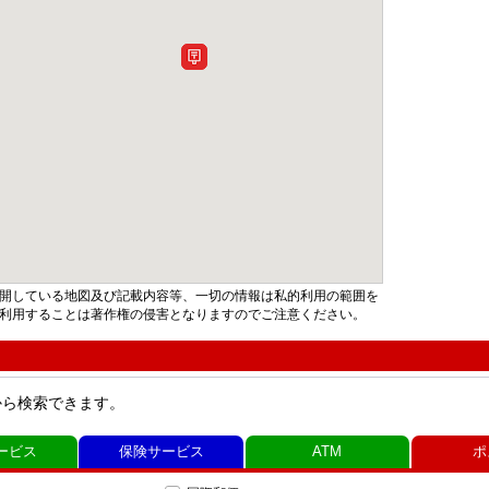
開している地図及び記載内容等、一切の情報は私的利用の範囲を
利用することは著作権の侵害となりますのでご注意ください。
から検索できます。
ービス
保険サービス
ATM
ポ