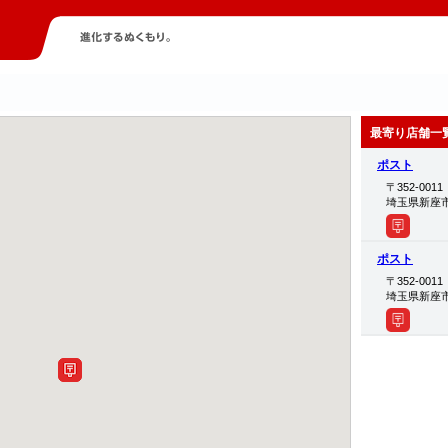
最寄り店舗一
ポスト
〒352-0011
埼玉県新座
ポスト
〒352-0011
埼玉県新座