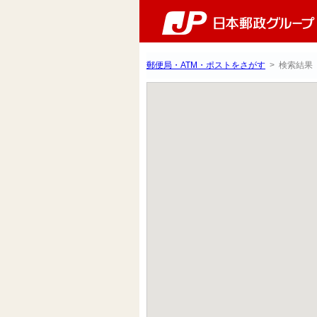
郵便局・ATM・ポストをさがす
> 検索結果