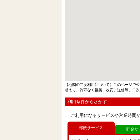
【地図の二次利用について】このページで公
超えて、許可なく複製、改変、送信等、二次
利用条件からさがす
ご利用になるサービスや営業時間
郵便サービス
貯金サ