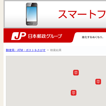
郵便局・ATM・ポストをさがす
> 検索結果