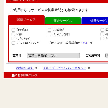
ご利用になるサービスや営業時間から検索できます。
郵便サービス
貯金サービス
保険サービ
郵便窓口
内容証明
印紙
ゆうゆう窓口
ゆうパック
チルドゆうパック
「はこぽす」設置場所は
こちら
営業日
ご利用時間
|
検索のしかた
グループ・プライバシーポリシー