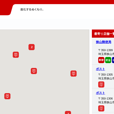
最寄り店舗一
狭山郵便局
2
〒350-1399
埼玉県狭山
ポスト
〒350-1305
埼玉県狭山
ポスト
〒350-1306
埼玉県狭山