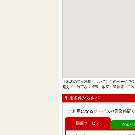
【地図の二次利用について】このページで公
超えて、許可なく複製、改変、送信等、二次
利用条件からさがす
ご利用になるサービスや営業時間
郵便サービス
貯金サ