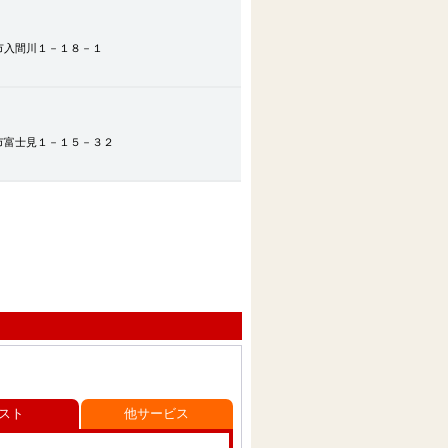
市入間川１－１８－１
市富士見１－１５－３２
スト
他サービス