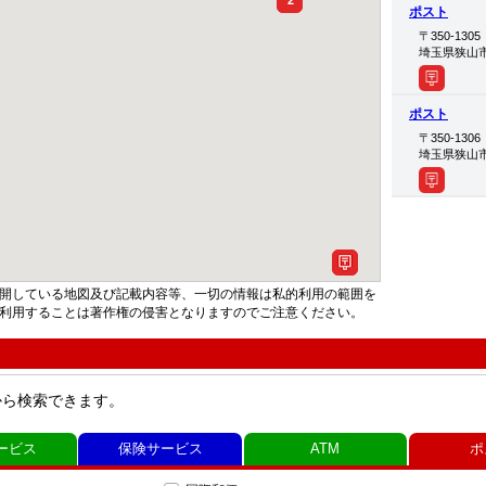
2
ポスト
〒350-1305
埼玉県狭山
ポスト
〒350-1306
埼玉県狭山
開している地図及び記載内容等、一切の情報は私的利用の範囲を
利用することは著作権の侵害となりますのでご注意ください。
から検索できます。
ービス
保険サービス
ATM
ポ