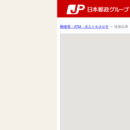
郵便局・ATM・ポストをさがす
> 検索結果