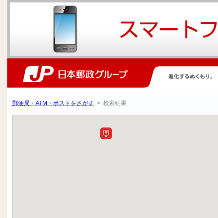
郵便局・ATM・ポストをさがす
> 検索結果