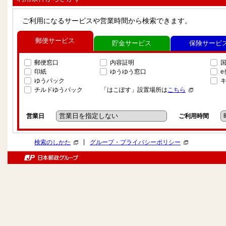
ご利用になるサービスや営業時間から検索できます。
郵便サービス
貯金サービス
保険サービ
郵便窓口
内容証明
印紙
ゆうゆう窓口
ゆうパック
チルドゆうパック
「はこぽす」設置場所は
こちら
営業日
ご利用時間
|
検索のしかた
グループ・プライバシーポリシー