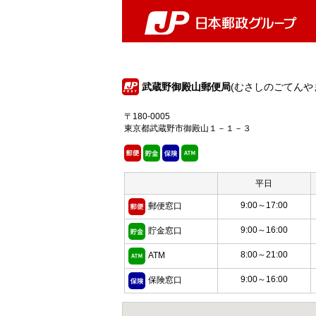
武蔵野御殿山郵便局
(むさしのごてんや
〒180-0005
東京都武蔵野市御殿山１－１－３
平日
9:00～17:00
郵便窓口
9:00～16:00
貯金窓口
8:00～21:00
ATM
9:00～16:00
保険窓口