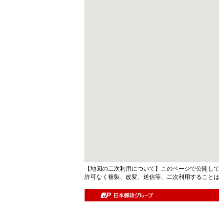
【地図の二次利用について】このページで公開し
許可なく複製、改変、送信等、二次利用すること