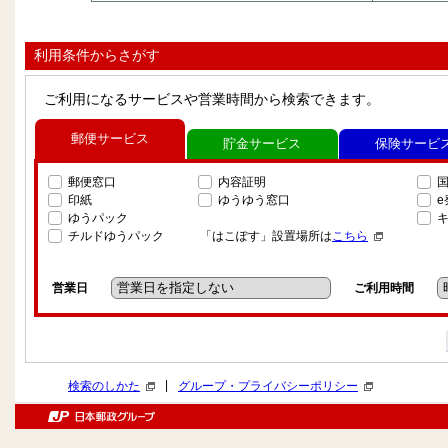
利用条件からさがす
ご利用になるサービスや営業時間から検索できます。
郵便サービス
貯金サービス
保険サービ
郵便窓口
内容証明
印紙
ゆうゆう窓口
ゆうパック
チルドゆうパック
「はこぽす」設置場所は
こちら
営業日
ご利用時間
|
検索のしかた
グループ・プライバシーポリシー