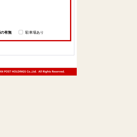
場の有無
駐車場あり