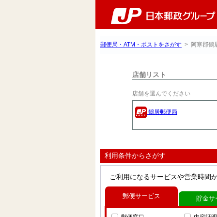
郵便局・ATM・ポストをさがす
> 阿寒郡鶴
店舗リスト
店舗を選んでください
鶴居郵便局
利用条件からさがす
ご利用になるサービスや営業時間
郵便サービス
貯金サ