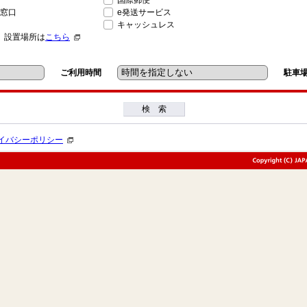
国際郵便
窓口
e発送サービス
キャッシュレス
」設置場所は
こちら
ご利用時間
駐車
検 索
イバシーポリシー