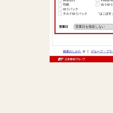
郵便窓口
内容証明
印紙
ゆうゆう
ゆうパック
チルドゆうパック
「はこぽす
営業日
|
検索のしかた
グループ・プラ