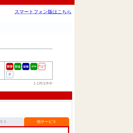
スマートフォン版はこちら
1-1件/1件中
スト
他サービス