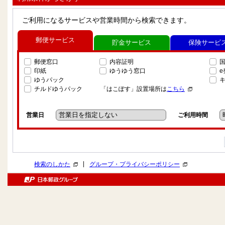
ご利用になるサービスや営業時間から検索できます。
郵便サービス
貯金サービス
保険サービ
郵便窓口
内容証明
印紙
ゆうゆう窓口
ゆうパック
チルドゆうパック
「はこぽす」設置場所は
こちら
営業日
ご利用時間
|
検索のしかた
グループ・プライバシーポリシー