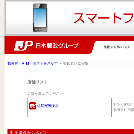
郵便局・ATM・ポストをさがす
> 虻田郡倶知安町
店舗リスト
店舗を選んでください
〒044-8799
倶知安郵便局
北海道虻田
利用条件からさがす