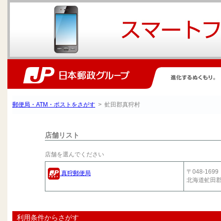
郵便局・ATM・ポストをさがす
> 虻田郡真狩村
店舗リスト
店舗を選んでください
〒048-1699
真狩郵便局
北海道虻田
利用条件からさがす