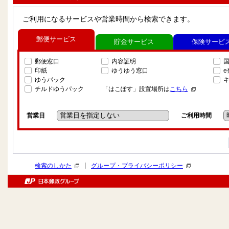
ご利用になるサービスや営業時間から検索できます。
郵便サービス
貯金サービス
保険サービ
郵便窓口
内容証明
印紙
ゆうゆう窓口
ゆうパック
チルドゆうパック
「はこぽす」設置場所は
こちら
営業日
ご利用時間
|
検索のしかた
グループ・プライバシーポリシー