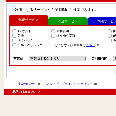
ご利用になるサービスや営業時間から検索できます。
郵便サービス
貯金サービス
保険サービ
郵便窓口
内容証明
印紙
ゆうゆう窓口
ゆうパック
チルドゆうパック
「はこぽす」設置場所は
こちら
営業日
ご利用時間
|
検索のしかた
グループ・プライバシーポリシー