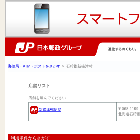
郵便局・ATM・ポストをさがす
> 石狩郡新篠津村
店舗リスト
店舗を選んでください
〒068-1199
新篠津郵便局
北海道石狩
利用条件からさがす