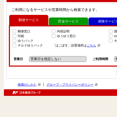
ご利用になるサービスや営業時間から検索できます。
郵便サービス
貯金サービス
保険サービ
郵便窓口
内容証明
印紙
ゆうゆう窓口
ゆうパック
チルドゆうパック
「はこぽす」設置場所は
こちら
営業日
ご利用時間
|
検索のしかた
グループ・プライバシーポリシー