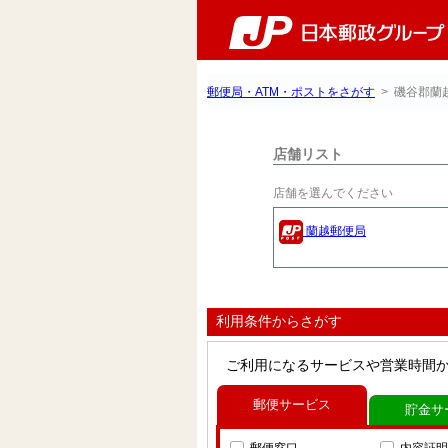
郵便局・ATM・ポストをさがす
> 磯谷郡蘭
店舗リスト
店舗を選んでください
蘭越郵便局
利用条件からさがす
ご利用になるサービスや営業時間
郵便サービス
貯金サ