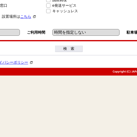
国際郵便
窓口
e発送サービス
キャッシュレス
」設置場所は
こちら
ご利用時間
駐車
検 索
イバシーポリシー