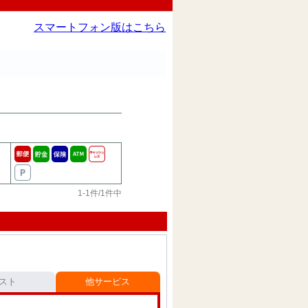
スマートフォン版はこちら
1-1件/1件中
スト
他サービス