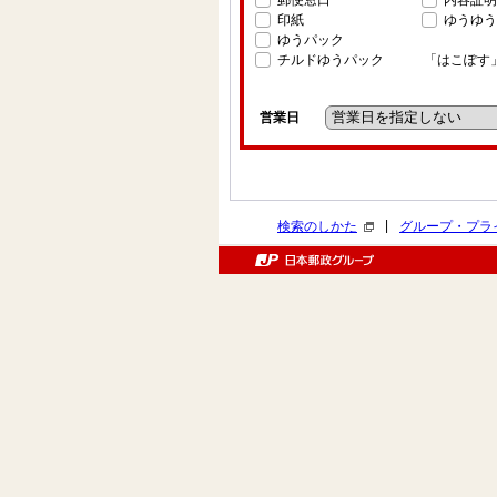
郵便窓口
内容証明
印紙
ゆうゆう
ゆうパック
チルドゆうパック
「はこぽす
営業日
|
検索のしかた
グループ・プラ