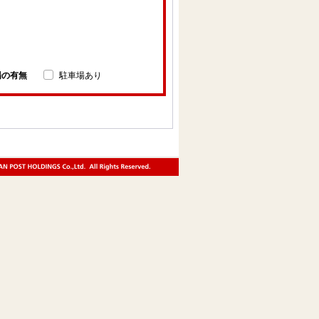
場の有無
駐車場あり