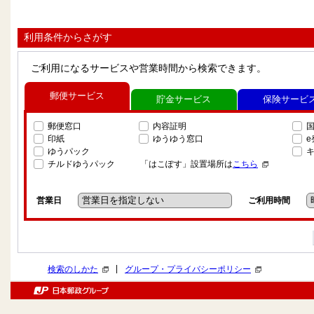
利用条件からさがす
ご利用になるサービスや営業時間から検索できます。
郵便サービス
貯金サービス
保険サービ
郵便窓口
内容証明
印紙
ゆうゆう窓口
ゆうパック
チルドゆうパック
「はこぽす」設置場所は
こちら
営業日
ご利用時間
|
検索のしかた
グループ・プライバシーポリシー