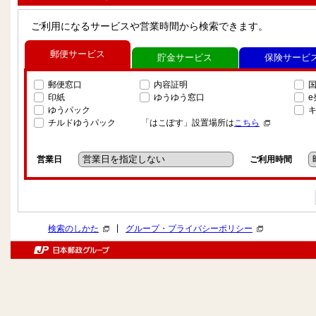
ご利用になるサービスや営業時間から検索できます。
郵便サービス
貯金サービス
保険サービ
郵便窓口
内容証明
印紙
ゆうゆう窓口
ゆうパック
チルドゆうパック
「はこぽす」設置場所は
こちら
営業日
ご利用時間
|
検索のしかた
グループ・プライバシーポリシー