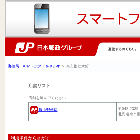
郵便局・ATM・ポストをさがす
> 余市郡仁木町
店舗リスト
店舗を選んでください
〒048-2335
銀山郵便局
北海道余市
利用条件からさがす