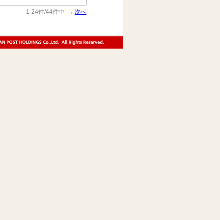
1-24件/44件中 →
次へ