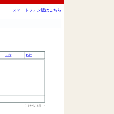
スマートフォン版はこちら
ら行
わ行
1-16件/16件中