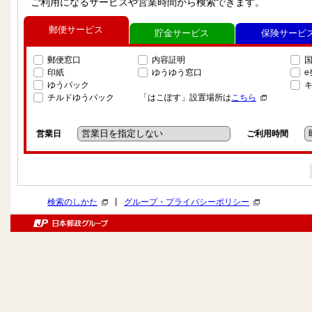
ご利用になるサービスや営業時間から検索できます。
郵便サービス
貯金サービス
保険サービ
郵便窓口
内容証明
印紙
ゆうゆう窓口
ゆうパック
チルドゆうパック
「はこぽす」設置場所は
こちら
営業日
ご利用時間
|
検索のしかた
グループ・プライバシーポリシー