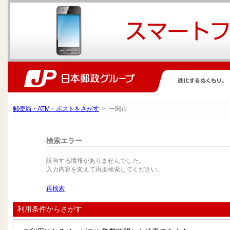
郵便局・ATM・ポストをさがす
> 一関市
検索エラー
該当する情報がありませんでした。
入力内容を変えて再度検索してください。
再検索
利用条件からさがす