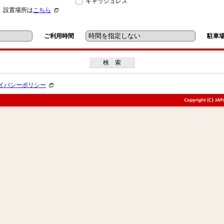
キャッシュレス
」設置場所は
こちら
ご利用時間
駐車
検 索
イバシーポリシー