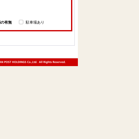
場の有無
駐車場あり