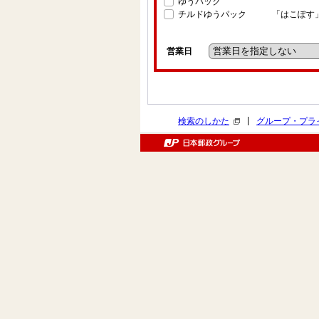
ゆうパック
チルドゆうパック
「はこぽす
営業日
|
検索のしかた
グループ・プラ