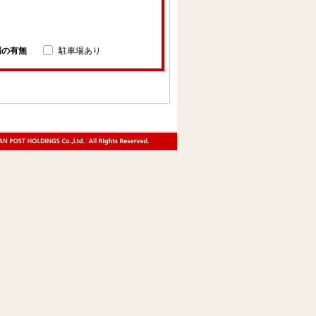
場の有無
駐車場あり