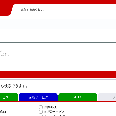
た。
ください。
から検索できます。
ービス
保険サービス
ATM
ポ
国際郵便
窓口
e発送サービス