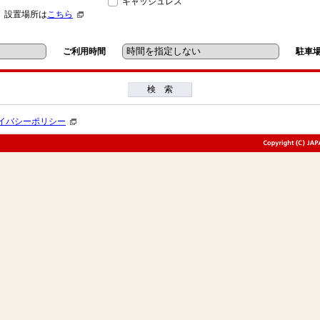
キャッシュレス
」設置場所は
こちら
ご利用時間
駐車
検 索
イバシーポリシー