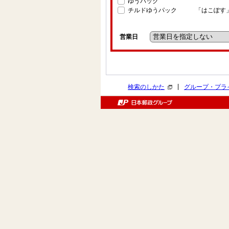
ゆうパック
チルドゆうパック
「はこぽす
営業日
|
検索のしかた
グループ・プラ