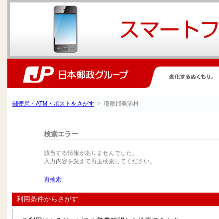
郵便局・ATM・ポストをさがす
> 稲敷郡美浦村
検索エラー
該当する情報がありませんでした。
入力内容を変えて再度検索してください。
再検索
利用条件からさがす