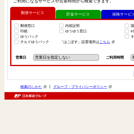
ご利用になるサービスや営業時間から検索できます。
郵便サービス
貯金サービス
保険サービ
郵便窓口
内容証明
印紙
ゆうゆう窓口
ゆうパック
チルドゆうパック
「はこぽす」設置場所は
こちら
営業日
ご利用時間
|
検索のしかた
グループ・プライバシーポリシー