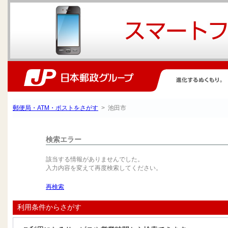
郵便局・ATM・ポストをさがす
> 池田市
検索エラー
該当する情報がありませんでした。
入力内容を変えて再度検索してください。
再検索
利用条件からさがす