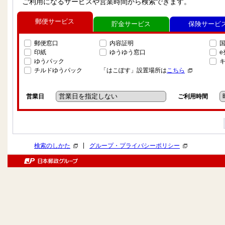
ご利用になるサービスや営業時間から検索できます。
郵便サービス
貯金サービス
保険サービ
郵便窓口
内容証明
印紙
ゆうゆう窓口
ゆうパック
チルドゆうパック
「はこぽす」設置場所は
こちら
営業日
ご利用時間
|
検索のしかた
グループ・プライバシーポリシー