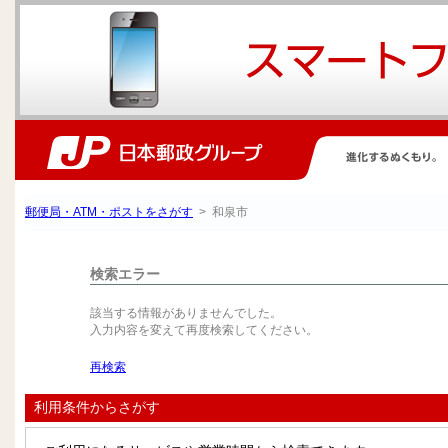
郵便局・ATM・ポストをさがす
> 和泉市
検索エラー
該当する情報がありませんでした。
入力内容を変えて再度検索してください。
再検索
利用条件からさがす