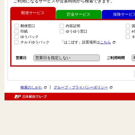
ご利用になるサービスや営業時間から検索できます。
郵便サービス
貯金サービス
保険サービ
郵便窓口
内容証明
印紙
ゆうゆう窓口
ゆうパック
チルドゆうパック
「はこぽす」設置場所は
こちら
営業日
ご利用時間
|
検索のしかた
グループ・プライバシーポリシー