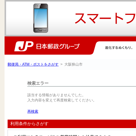
郵便局・ATM・ポストをさがす
> 大阪狭山市
検索エラー
該当する情報がありませんでした。
入力内容を変えて再度検索してください。
再検索
利用条件からさがす