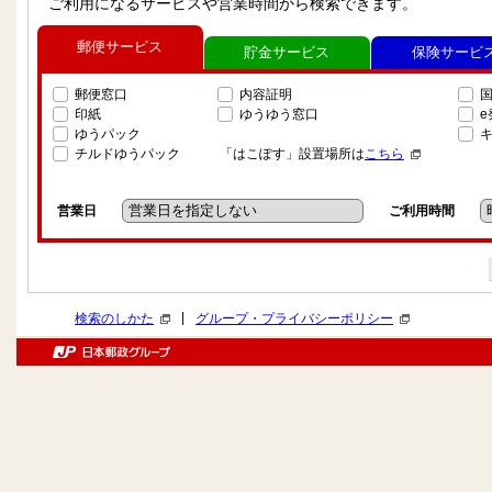
ご利用になるサービスや営業時間から検索できます。
郵便サービス
貯金サービス
保険サービ
郵便窓口
内容証明
印紙
ゆうゆう窓口
ゆうパック
チルドゆうパック
「はこぽす」設置場所は
こちら
営業日
ご利用時間
|
検索のしかた
グループ・プライバシーポリシー