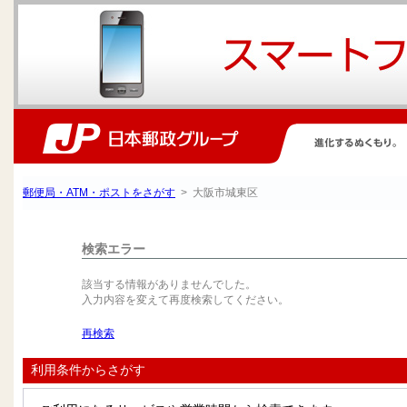
郵便局・ATM・ポストをさがす
> 大阪市城東区
検索エラー
該当する情報がありませんでした。
入力内容を変えて再度検索してください。
再検索
利用条件からさがす