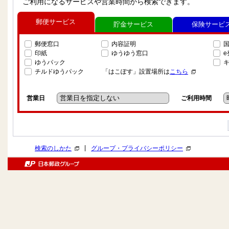
ご利用になるサービスや営業時間から検索できます。
郵便サービス
貯金サービス
保険サービ
郵便窓口
内容証明
印紙
ゆうゆう窓口
ゆうパック
チルドゆうパック
「はこぽす」設置場所は
こちら
営業日
ご利用時間
|
検索のしかた
グループ・プライバシーポリシー