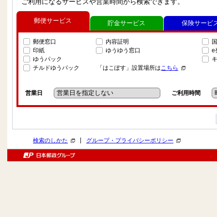
ご利用になるサービスや営業時間から検索できます。
郵便サービス
貯金サービス
保険サービ
郵便窓口
内容証明
印紙
ゆうゆう窓口
ゆうパック
チルドゆうパック
「はこぽす」設置場所は
こちら
営業日
ご利用時間
|
検索のしかた
グループ・プライバシーポリシー