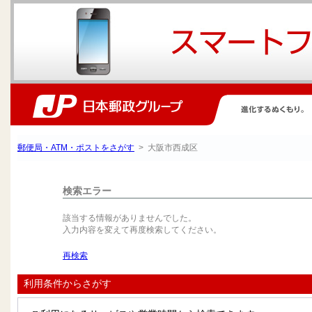
郵便局・ATM・ポストをさがす
> 大阪市西成区
検索エラー
該当する情報がありませんでした。
入力内容を変えて再度検索してください。
再検索
利用条件からさがす