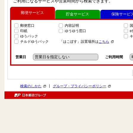
ご利用になるサービスや営業時間から検索できます。
郵便サービス
貯金サービス
保険サービ
郵便窓口
内容証明
印紙
ゆうゆう窓口
ゆうパック
チルドゆうパック
「はこぽす」設置場所は
こちら
営業日
ご利用時間
|
検索のしかた
グループ・プライバシーポリシー