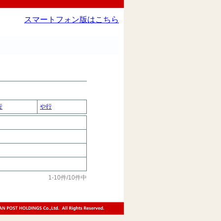
スマートフォン版はこちら
行
や行
1-10件/10件中