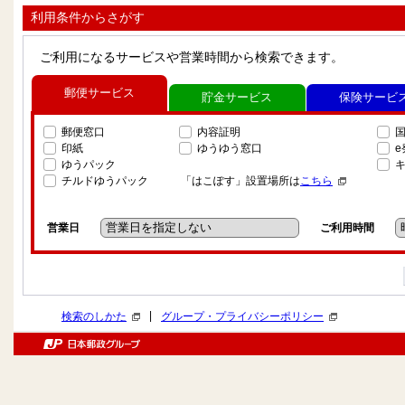
利用条件からさがす
ご利用になるサービスや営業時間から検索できます。
郵便サービス
貯金サービス
保険サービ
郵便窓口
内容証明
印紙
ゆうゆう窓口
ゆうパック
チルドゆうパック
「はこぽす」設置場所は
こちら
営業日
ご利用時間
|
検索のしかた
グループ・プライバシーポリシー