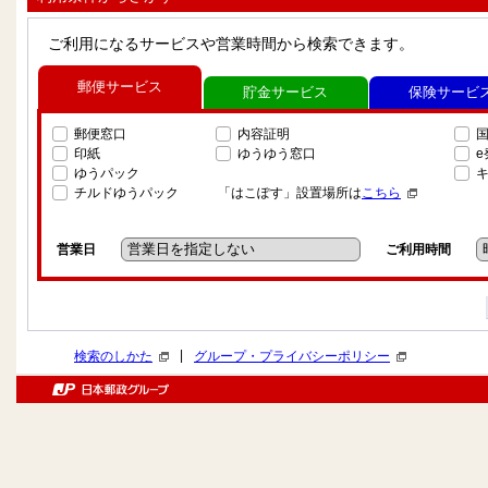
ご利用になるサービスや営業時間から検索できます。
郵便サービス
貯金サービス
保険サービ
郵便窓口
内容証明
印紙
ゆうゆう窓口
ゆうパック
チルドゆうパック
「はこぽす」設置場所は
こちら
営業日
ご利用時間
|
検索のしかた
グループ・プライバシーポリシー