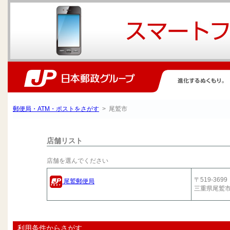
郵便局・ATM・ポストをさがす
> 尾鷲市
店舗リスト
店舗を選んでください
〒519-3699
尾鷲郵便局
三重県尾鷲
利用条件からさがす