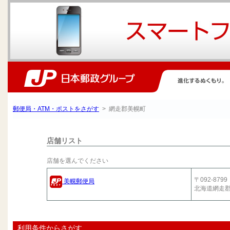
郵便局・ATM・ポストをさがす
> 網走郡美幌町
店舗リスト
店舗を選んでください
〒092-8799
美幌郵便局
北海道網走
利用条件からさがす