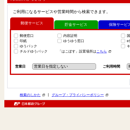
ご利用になるサービスや営業時間から検索できます。
郵便サービス
貯金サービス
保険サービ
郵便窓口
内容証明
印紙
ゆうゆう窓口
ゆうパック
チルドゆうパック
「はこぽす」設置場所は
こちら
営業日
ご利用時間
|
検索のしかた
グループ・プライバシーポリシー