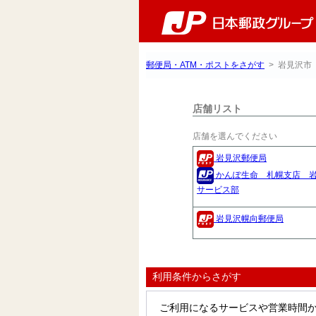
郵便局・ATM・ポストをさがす
> 岩見沢市
店舗リスト
店舗を選んでください
岩見沢郵便局
かんぽ生命 札幌支店 
サービス部
岩見沢幌向郵便局
利用条件からさがす
ご利用になるサービスや営業時間