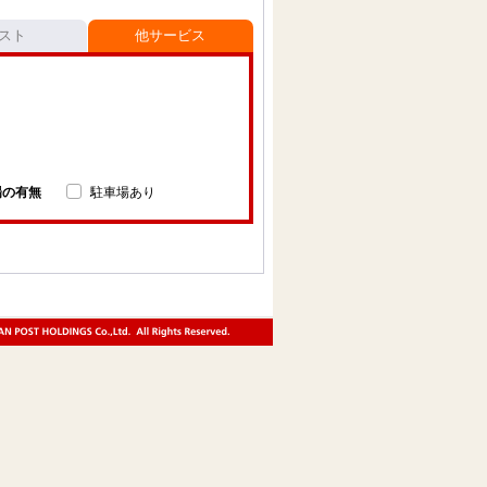
スト
他サービス
場の有無
駐車場あり