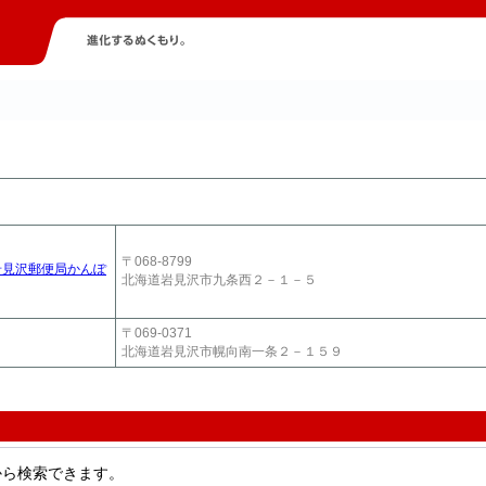
〒068-8799
岩見沢郵便局かんぽ
北海道岩見沢市九条西２－１－５
〒069-0371
北海道岩見沢市幌向南一条２－１５９
から検索できます。