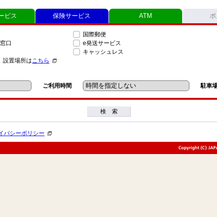
ービス
保険サービス
ATM
ポ
国際郵便
窓口
e発送サービス
キャッシュレス
」設置場所は
こちら
ご利用時間
駐車
検 索
イバシーポリシー