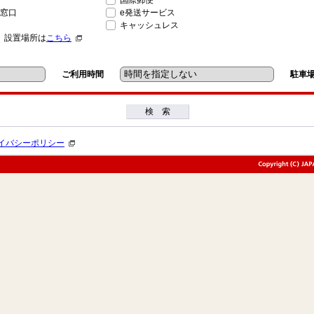
国際郵便
窓口
e発送サービス
キャッシュレス
」設置場所は
こちら
ご利用時間
駐車
検 索
イバシーポリシー