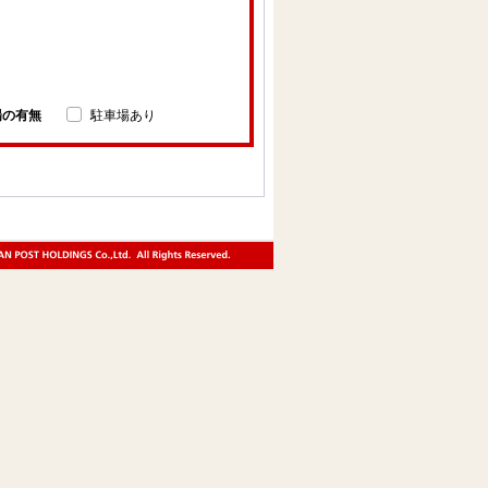
場の有無
駐車場あり