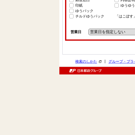
郵便窓口
内容証明
印紙
ゆうゆう
ゆうパック
チルドゆうパック
「はこぽす
営業日
|
検索のしかた
グループ・プラ