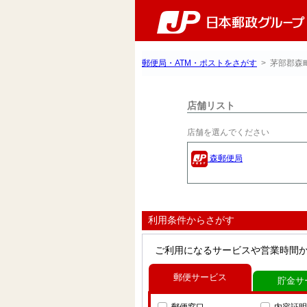
郵便局・ATM・ポストをさがす
> 茅部郡森
店舗リスト
店舗を選んでください
森郵便局
利用条件からさがす
ご利用になるサービスや営業時間
郵便サービス
貯金サ