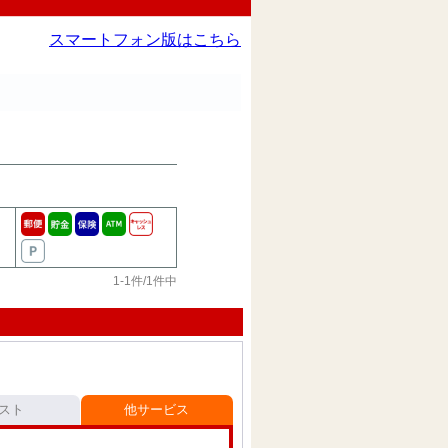
スマートフォン版はこちら
1-1件/1件中
スト
他サービス