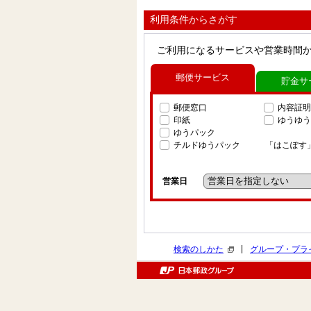
利用条件からさがす
ご利用になるサービスや営業時間
郵便サービス
貯金サ
郵便窓口
内容証明
印紙
ゆうゆう
ゆうパック
チルドゆうパック
「はこぽす
営業日
|
検索のしかた
グループ・プラ