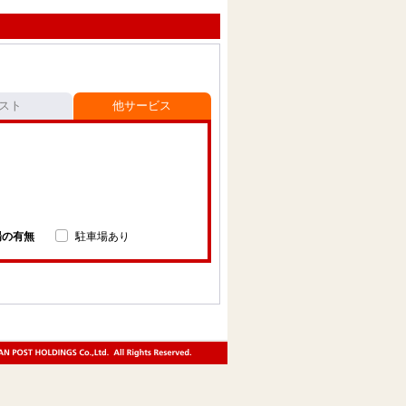
スト
他サービス
場の有無
駐車場あり