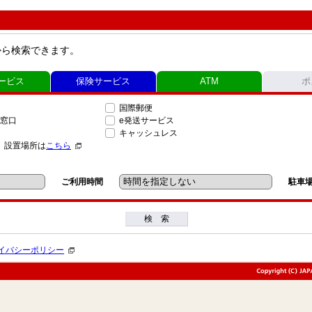
から検索できます。
ービス
保険サービス
ATM
ポ
国際郵便
窓口
e発送サービス
キャッシュレス
」設置場所は
こちら
ご利用時間
駐車
検 索
イバシーポリシー