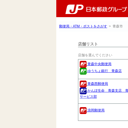
郵便局・ATM・ポストをさがす
> 青森市
店舗リスト
店舗を選んでください
青森中央郵便局
ゆうちょ銀行 青森店
青森西郵便局
かんぽ生命 青森支店 
サービス部
浪岡郵便局