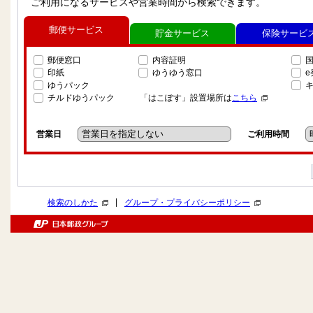
ご利用になるサービスや営業時間から検索できます。
郵便サービス
貯金サービス
保険サービ
郵便窓口
内容証明
印紙
ゆうゆう窓口
ゆうパック
チルドゆうパック
「はこぽす」設置場所は
こちら
営業日
ご利用時間
|
検索のしかた
グループ・プライバシーポリシー