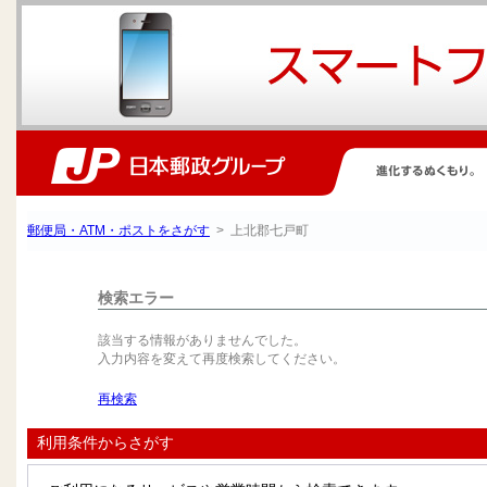
郵便局・ATM・ポストをさがす
> 上北郡七戸町
検索エラー
該当する情報がありませんでした。
入力内容を変えて再度検索してください。
再検索
利用条件からさがす