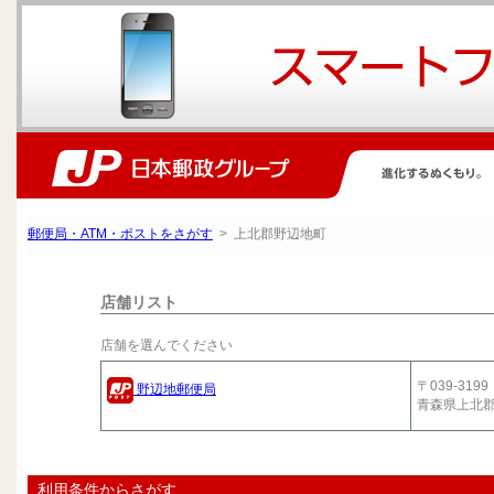
郵便局・ATM・ポストをさがす
> 上北郡野辺地町
店舗リスト
店舗を選んでください
〒039-3199
野辺地郵便局
青森県上北
利用条件からさがす