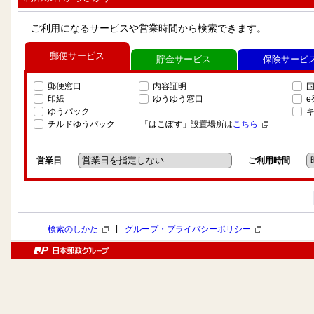
ご利用になるサービスや営業時間から検索できます。
郵便サービス
貯金サービス
保険サービ
郵便窓口
内容証明
印紙
ゆうゆう窓口
ゆうパック
チルドゆうパック
「はこぽす」設置場所は
こちら
営業日
ご利用時間
|
検索のしかた
グループ・プライバシーポリシー