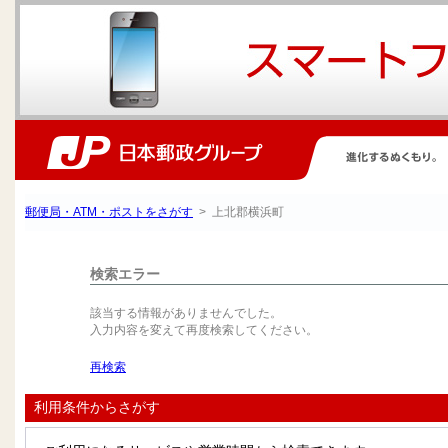
郵便局・ATM・ポストをさがす
> 上北郡横浜町
検索エラー
該当する情報がありませんでした。
入力内容を変えて再度検索してください。
再検索
利用条件からさがす