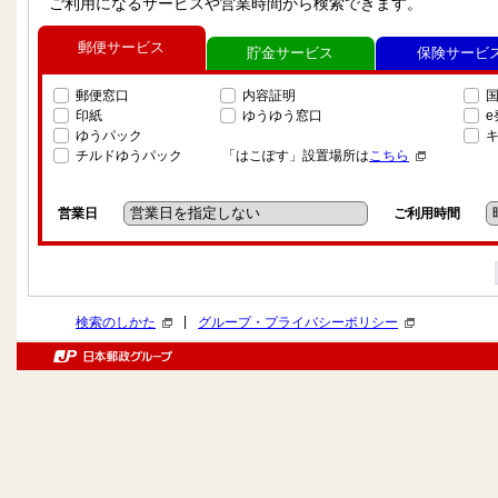
ご利用になるサービスや営業時間から検索できます。
郵便サービス
貯金サービス
保険サービ
郵便窓口
内容証明
印紙
ゆうゆう窓口
ゆうパック
チルドゆうパック
「はこぽす」設置場所は
こちら
営業日
ご利用時間
|
検索のしかた
グループ・プライバシーポリシー