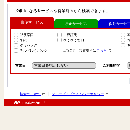
ご利用になるサービスや営業時間から検索できます。
郵便サービス
貯金サービス
保険サービ
郵便窓口
内容証明
印紙
ゆうゆう窓口
ゆうパック
チルドゆうパック
「はこぽす」設置場所は
こちら
営業日
ご利用時間
|
検索のしかた
グループ・プライバシーポリシー