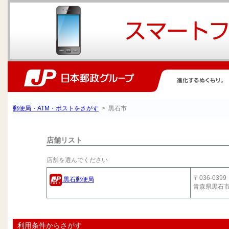
郵便局・ATM・ポストをさがす
> 黒石市
店舗リスト
店舗を選んでください
〒036-0399
黒石郵便局
青森県黒石
利用条件からさがす