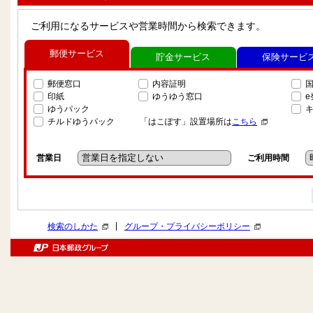
ご利用になるサービスや営業時間から検索できます。
郵便サービス
貯金サービス
保険サービ
郵便窓口
内容証明
印紙
ゆうゆう窓口
ゆうパック
チルドゆうパック
「はこぽす」設置場所は
こちら
営業日
ご利用時間
|
検索のしかた
グループ・プライバシーポリシー